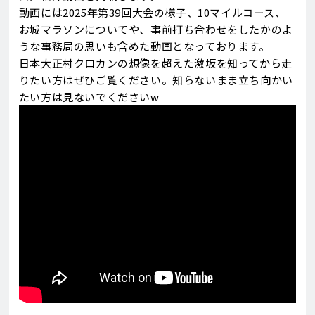
動画には2025年第39回大会の様子、10マイルコース、
お城マラソンについてや、事前打ち合わせをしたかのよ
うな事務局の思いも含めた動画となっております。
日本大正村クロカンの想像を超えた激坂を知ってから走
りたい方はぜひご覧ください。知らないまま立ち向かい
たい方は見ないでくださいw